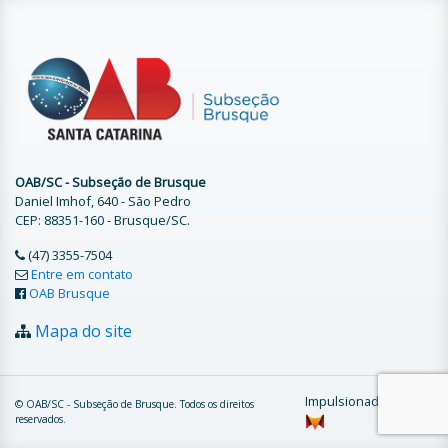
OAB/SC - Subseção de Brusque
Daniel Imhof, 640 - São Pedro
CEP: 88351-160 - Brusque/SC.
(47) 3355-7504
Entre em contato
OAB Brusque
Mapa do site
Impulsionado por
© OAB/SC - Subseção de Brusque. Todos os direitos
reservados.