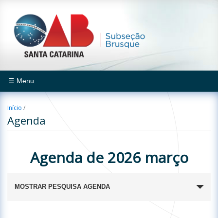
☰ Menu
Início
/
Agenda
Agenda de 2026 março
Pesquisa
MOSTRAR PESQUISA AGENDA
e
navegação