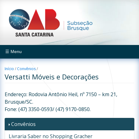
☰ Menu
Início
/
Convênios
/
Versatti Móveis e Decorações
Endereço: Rodovia Antônio Heil, nº 7150 – km 21,
Brusque/SC.
Fone: (47) 3350-0593/ (47) 9170-0850.
Convênios
Livraria Saber no Shopping Gracher